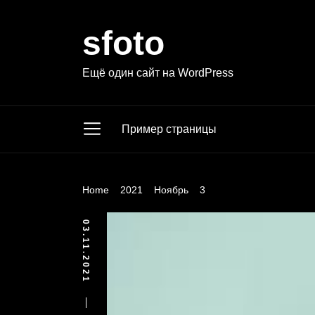
Skip
to
sfoto
the
content
Ещё один сайт на WordPress
Пример страницы
Home
2021
Ноябрь
3
03.11.2021