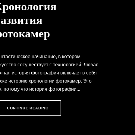
Хронология
развития
фотокамер
нтастическое начинание, в котором
кусство сосуществует с технологией. Любая
лная история фотографии включает в себя
кже историю хронологии фотокамер. Это
к, потому что история фотографии...
CONTINUE READING