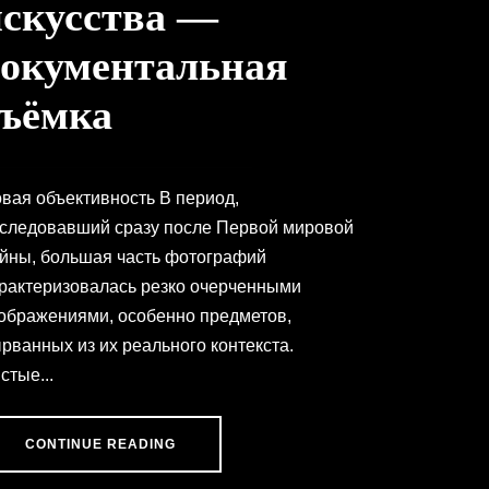
искусства —
документальная
съёмка
вая объективность В период,
следовавший сразу после Первой мировой
йны, большая часть фотографий
рактеризовалась резко очерченными
ображениями, особенно предметов,
рванных из их реального контекста.
стые...
CONTINUE READING