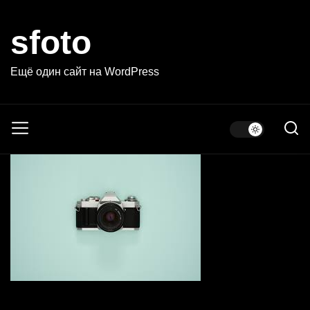
Skip
to
sfoto
the
content
Ещё один сайт на WordPress