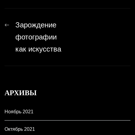
Навигация
Previous
Зарождение
по
post:
фотографии
записям
как искусства
АРХИВЫ
Ноябрь 2021
Октябрь 2021