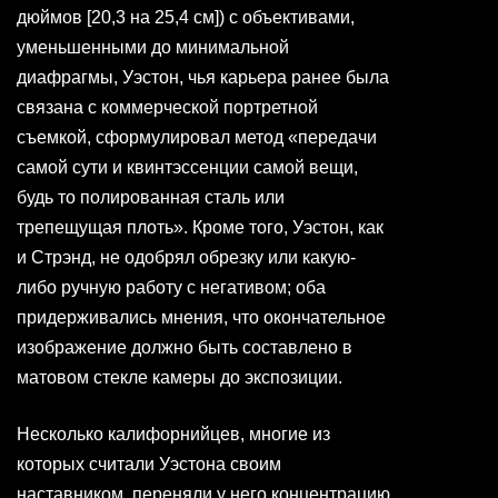
дюймов [20,3 на 25,4 см]) с объективами,
уменьшенными до минимальной
диафрагмы, Уэстон, чья карьера ранее была
связана с коммерческой портретной
съемкой, сформулировал метод «передачи
самой сути и квинтэссенции самой вещи,
будь то полированная сталь или
трепещущая плоть». Кроме того, Уэстон, как
и Стрэнд, не одобрял обрезку или какую-
либо ручную работу с негативом; оба
придерживались мнения, что окончательное
изображение должно быть составлено в
матовом стекле камеры до экспозиции.
Несколько калифорнийцев, многие из
которых считали Уэстона своим
наставником, переняли у него концентрацию