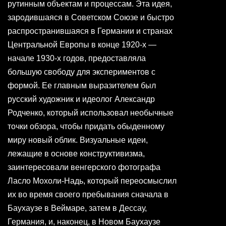
рутинным объектам и процессам. Эта идея,
зародившаяся в Советском Союзе и быстро
распространившаяся в Германии и странах
Центральной Европы в конце 1920-х —
начале 1930-х годов, предоставляла
большую свободу для экспериментов с
формой. Ее главным выразителем был
русский художник и идеолог Александр
Родченко, который использовал необычные
точки обзора, чтобы придать обыденному
миру новый облик. Визуальные идеи,
лежащие в основе конструктивизма,
заинтересовали венгерского фотографа
Ласло Мохоли-Надь, который переосмыслил
их во время своего пребывания сначала в
Баухаузе в Веймаре, затем в Дессау,
Германия, и, наконец, в Новом Баухаузе