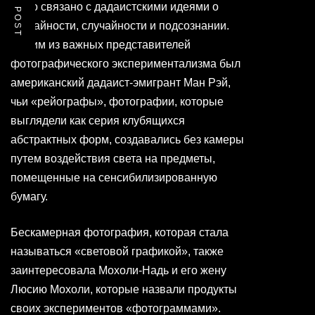
было связано с дадаистскими идеями о
случайности, случайности и подсознании.
Одним из важных представителей
фотографического экспериментализма был
американский дадаист-эмигрант Ман Рэй,
чьи «рейографы», фотографии, которые
выглядели как серия клубящихся
абстрактных форм, создавались без камеры
путем воздействия света на предметы,
помещенные на сенсибилизированную
бумагу.
Бескамерная фотография, которая стала
называться «световой графикой», также
заинтересовала Мохоли-Надь и его жену
Люсию Мохоли, которые назвали продукты
своих экспериментов «фотограммами».