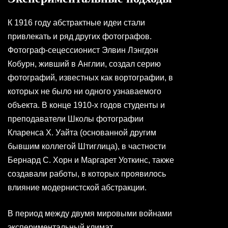
К 1916 году абстрактные идеи стали
привлекать и ряд других фотографов.
Фотограф-сецессионист Элвин Лэнгдон
Кобурн, живший в Англии, создал серию
фотографий, известных как вортографии, в
которых не было ни одного узнаваемого
объекта. В конце 1910-х годов студенты и
преподаватели Школы фотографии
Кларенса Х. Уайта (основанной другим
бывшим коллегой Штиглица), в частности
Бернард С. Хорн и Маргарет Уоткинс, также
создавали работы, в которых проявилось
влияние модернистской абстракции.
В период между двумя мировыми войнами
экспериментальный климат,