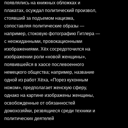
появлялись на книжных обложках и
плакатах, осуждал политический произвол,
стоявший за подъемом нацизма,
сопоставляя политические образы —
например, стоковую фотографию Гитлера —
с неожиданными, провокационными
изображениями. Хёх сосредоточился на
изображении роли «новой женщины»,
появившейся в хаосе послевоенного
немецкого общества; например, название
одной из работ Хёха, «Порез кухонным
ножом», предполагает женскую сферу,
однако на картине изображены женщины,
освобожденные от обязанностей
домохозяйки, резвящиеся среди техники и
политических деятелей