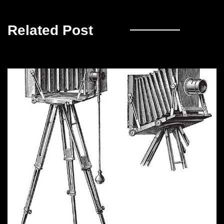
Related Post