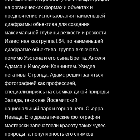
на органических формах и объектах и
предпочтение использования наименьшей
диафрагмы объектива для создания
максимальной глубины резкости и резкости.
Известная как группа f.64, по наименьшей
диафрагме объектива, группа включала,
помимо Уэстона и его сына Бретта, Анселя
Адамса и Имоджен Каннингем. Увидев
негативы Стрэнда, Адамс решил заняться
фотографией как профессией,
специализируясь на съемках дикой природы
Запада, таких как Йосемитский
национальный парк и горная цепь Сьерра-
Невада. Его драматические фотографии
мастерски запечатлели красоту таких чудес
природы, а популярность его снимков