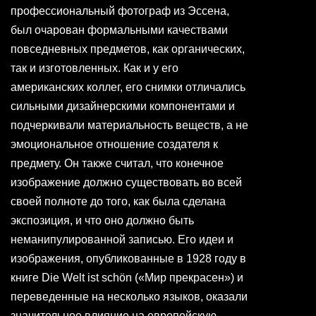
профессиональный фотограф из Эссена,
был очарован формальными качествами
повседневных предметов, как органических,
так и изготовленных. Как и у его
американских коллег, его снимки отличались
сильными дизайнерскими компонентами и
подчеркивали материальность веществ, а не
эмоциональное отношение создателя к
предмету. Он также считал, что конечное
изображение должно существовать во всей
своей полноте до того, как была сделана
экспозиция, и что оно должно быть
неманипулированной записью. Его идеи и
изображения, опубликованные в 1928 году в
книге Die Welt ist schön («Мир прекрасен») и
переведенные на несколько языков, оказали
значительное влияние на европейскую