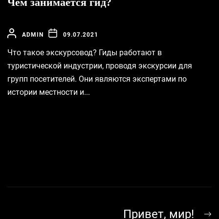
Чем занимается гид?
ADMIN
09.07.2021
Что такое экскурсовод? Гиды работают в
туристической индустрии, проводя экскурсии для
групп посетителей. Они являются экспертами по
истории местности и...
Навигация
N
Привет, мир!