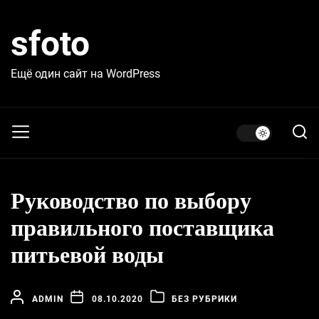
Skip
to
sfoto
the
content
Ещё один сайт на WordPress
Руководство по выбору
правильного поставщика
питьевой воды
ADMIN
08.10.2020
БЕЗ РУБРИКИ